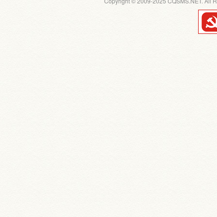
Copyright © 2009-2025 CQSMS.NET. All R