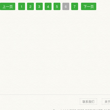
上一页
1
2
3
4
5
6
7
下一页
联系我们
关