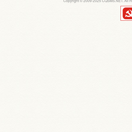
Copyright © 2009-2025 CQSMS.NET. All R