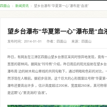
四面山
新闻资讯
望乡台瀑布“华夏第一心”瀑布是“血液”
望乡台瀑布“华夏第一心”瀑布是“血
发布时间：2014-01-01
作者：四面山
来源：
四面山
昨日，有网友在江津区四面山望乡台景区采风时惊异地发现，竟有
葱葱的密林间。据网友“玲玲熊”介绍，昨日雨后的阳光投射在望乡
瀑布周 边的树木和山脊线的共同勾勒下，通过明暗和色彩的对比，
然浮现在人眼前。据初步目测，这个巨大的心形图案比号称“华夏第一
瀑布还要高出许多 ，估计高度超过200米、宽度超260米，真可称得
是这颗“心”里流淌的“血液”。