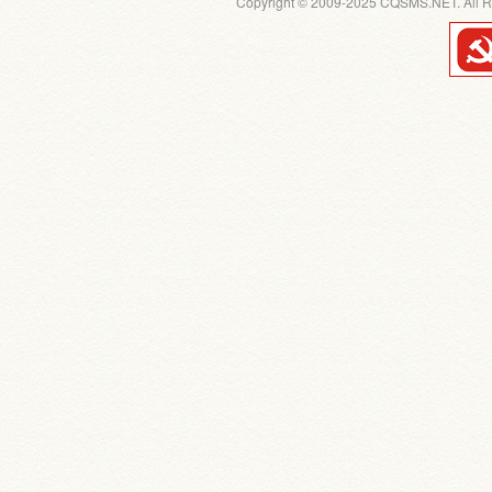
Copyright © 2009-2025 CQSMS.NET. All R