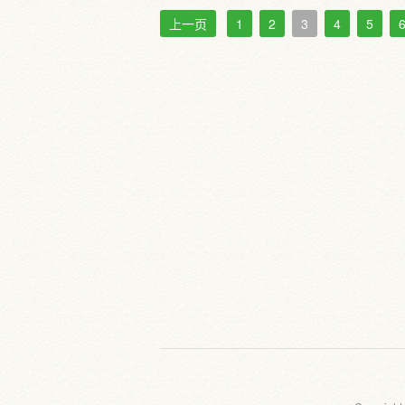
上一页
1
2
3
4
5