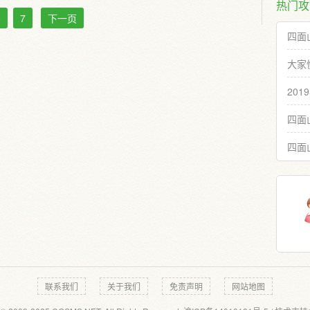
热门攻
6
7
下一页
四面
大家
20
四面
四面
联系我们
关于我们
免责声明
网站地图