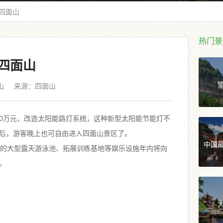
四面山
热门景
四面山
山
来源：
四面山
00万元，改造太阳能路灯系统，这种新型太阳能节能灯不
后，游客晚上也可自由进入四面山景区了。
中国
的大型露天游泳池、拓展训练基地等娱乐设施年内将向
。