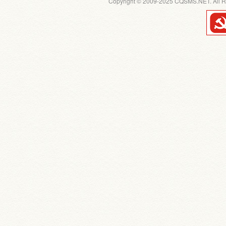
Copyright © 2009-2025 CQSMS.NET. All R