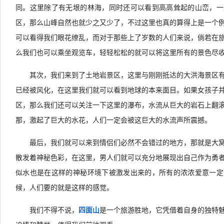
同。这里除了有无垠的林海，同时还可以看到高高耸起的山峦，一
区，那么山峰自然也就少之又少了，不过这里也真的算得上是一个
可以看得我们眼花缭乱，而对于那些上了岁数的人们来说，倘若在
么我们也可以乘坐观览车，轻轻松松的就可以将这里所有的景色尽
其次，我们来到了土地岩景区，这里与刚刚抵达的大洪海景区
已经被风化，在这里我们就可以看到地球的本来面目。如果女孩子
区，那么我们还可以关注一下这里的瀑布，水流从巨大的岩石上翻
那，激起了巨大的水花，人们一定会被这巨大的水流声所震撼。
最后，我们就可以来到情侣们必然不会错过的地方，那就是大
散发着神秘色彩，在这里，男人们就可以充分地展现出自己作为勇
似水也是在这样的神秘环境下被激发出来的，所有的浓浓爱意一定
候，人们要的就是这样的感觉。
我们不得不说，
四面山
是一个旅游胜地，它凭借着自身的独特