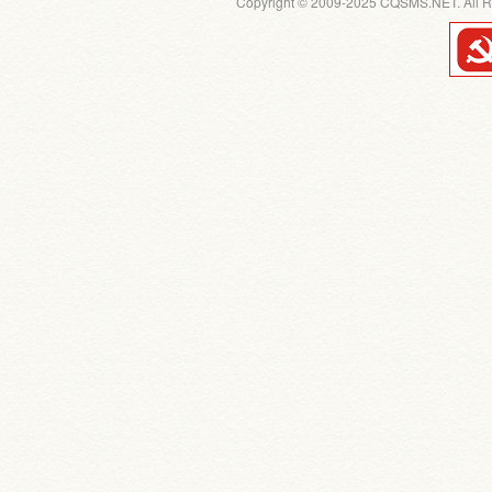
Copyright © 2009-2025 CQSMS.NET. All R