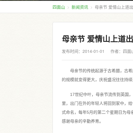
四面山
新闻资讯
母亲节 爱情山上道
母亲节 爱情山上道
发布时间：2014-01-01
作者：四面
母亲节的传统起源于古希腊，古希
的规模就变得更大，庆祝盛况往往持续
17世纪中叶，母亲节流传到英国
里，出门在外的年轻人将回到家中，给
式命名，每年5月的第二个星期日为母
感谢母亲的辛勤养育。