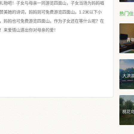
礼物吧！子女与母亲一同游览四面山，子女当场为妈妈唱
赞美她的诗词，妈妈则可免费游览四面山。1.2米以下小
热门住
，妈妈也可免费游览四面山。作为子女还在等什么呢？在
！来爱情山道出你对母亲的爱！
青
大洪
桃花