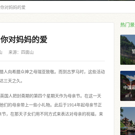
出你对妈妈的爱
热门景
出你对妈妈的爱
山
来源：
四面山
腊人向希腊众神之母瑞亚致敬。而到古罗马时，这些活动
达三天之久。
中国
，英国人把封斋期的第四个星期天作为母亲节。在这一天
他们的母亲带上一些小礼物。此后于1914年起母亲节正
亲节，在那天子女们用不同方式来表达对母亲的祝福，来