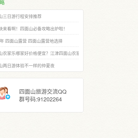
略
山三日游行程安排推荐
快来看啊！四面山必备攻略出炉啦！
19年 四面山露营 四面山露营地选择
山农家乐哪家好价格便宜？江津四面山农家乐推荐选择
山两日游体验不一样的仲夏夜
四面山旅游交流QQ
群号码:91202264