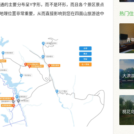
通的主要分布呈Y字形，而不是环形，而且各个景区景点
热门住
地理位置非常重要，从而直接影响到您在四面山旅游途中
青
大洪
桃花