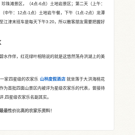
）珍珠滩景区，（4点-6点）土地岩景区；第二天（上午：
（中午：12点-1点）土地岩午餐，下午（1点-2点）龙潭
至江津末班车是每天下午3:20，所以散客朋友需要把握好
区
碧水作伴，红花绿叶相陪说的就是这悠然荡舟洪湖上的美
的一家四星级的农家乐
山林度假酒店
就坐落于大洪海桃花
作为首批四面山景区内被评为星级农家乐的代表，曾接待
评,四星级农家乐名副其实。
最最性价比高的农家乐资料！