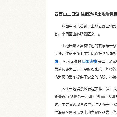
四面山二日游 住宿选择土地岩景
从图中可以看到，土地岩景区地处
名，来四面山必游景区之一。
土地岩景区富有特色的农家乐一条
美味，住宿干净卫生等优点被众多游
园
，环境优雅的
山里客栈
等二十余家
优越被评为二、三星级农家乐，其餐饮
场为您的爱车提供了安全的场所，小编
入住土地岩景区行程安排：第一天
要景观（华夏第一高瀑）四面山大瀑布
时，主要景观渝贵边界，洪湖荡舟（船票
洪海景区您可以到土地岩景区品尝下当