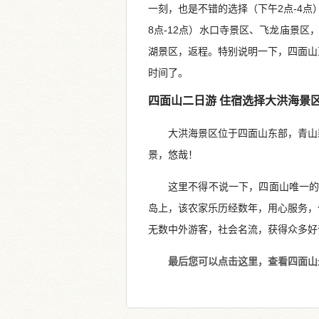
一刻，也是不错的选择（下午2点-4点
8点-12点）水口寺景区、飞龙庙景区，
湖景区，返程。特别说明一下，四面山
时间了。
四面山二日游 住宿选择大洪海景
大洪海景区位于四面山东部，青山
景，悠哉！
这里不得不说一下，四面山唯一
岛上，该农家乐历经数年，用心服务，
无数中外游客，社会名流，获得众多好
最后您可以点击这里，查看四面山