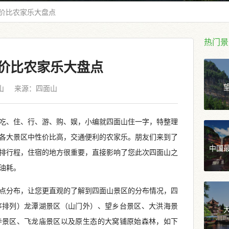
价比农家乐大盘点
热门景
价比农家乐大盘点
山
来源：
四面山
吃、住、行、游、购、娱，小编就四面山住一字，特整理
各大景区中性价比高，交通便利的农家乐。朋友们来到了
中国
排行程，住宿的地方很重要，直接影响了您此次四面山之
油耗。
点分布，让您更直观的了解到四面山景区的分布情况，四
序排列）龙潭湖景区（山门外）、望乡台景区、大洪海景
寺景区、飞龙庙景区以及原生态的大窝铺原始森林，如下