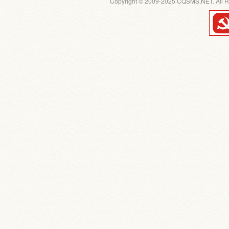
Copyright © 2009-2025 CQSMS.NET. All R