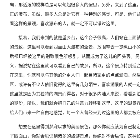
鸯，那活泼的模样总是可以勾起很多人的遐思，另外，来到了这里
正的瀑布，虽然，很多人总是对它有一种特别的感觉，可是，他们
看这样的景观，喜欢瀑布的人，就一定不可以错过这里。
接着，我们来到的就是望乡台，这个台子很高，人们站在上面
的景致，这里可以看到四面山大瀑布的全景，放眼望去一览纵山小
后都已经被这里的别致景色所吸引，从而成为了这儿的回头客。另
义，据说站在这里就可以看到自己的故乡，所以，这个景点特别适
在这里，你就可以与其他的外乡人们一起目睹家乡的点点滴滴。
然
区，或许有不少人依旧觉得的这里有几分陌生，喜欢湖景的人就一
这里就是因为其独特的湖景而得名，对于很多内陆人来说，看看湖
的期盼，所以，我们就会把自己的注意力转移到这里，这里的湖景
给人们带来一种自由地感觉，每一个人曾经来到过这里的人都会被
想要在这里得到梦寐以求的美丽景色，那么你就应该为自己制
了四面山，你就会见识到诸多的旅游景点，你绝对不会后悔，这种