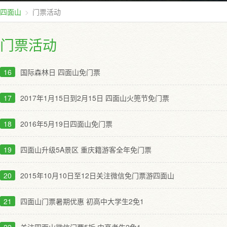
四面山
门票活动
门票活动
16
国际森林日 四面山免门票
17
2017年1月15日到2月15日 四面山火篼节免门票
18
2016年5月19日四面山免门票
19
四面山升级5A景区 重庆籍游客全年免门票
20
2015年10月10日至12日关注微信免门票游四面山
21
四面山门票暑期优惠 初高中大学生2免1