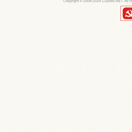
Copyright © 2009-2025 CQSMS.NET. All R