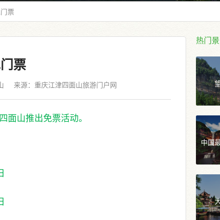
免门票
热门景
免门票
山
来源：
重庆江津四面山旅游门户网
，四面山推出免票活动。
中国
日
日