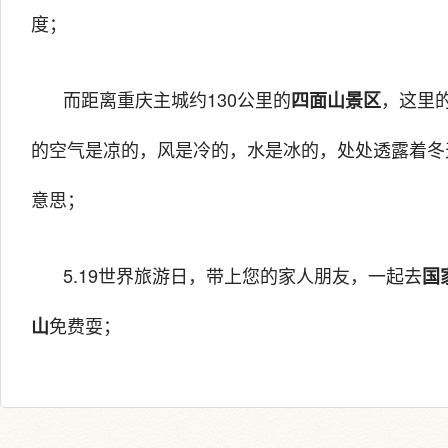
度；
而距离重庆主城约130公里的
，这里
四面山景区
的空气是凉的，风是冷的，水是冰的，处处透露着冬
意思；
5.19世界旅游日，带上您的家人朋友，一起去
国
免费耍；
山