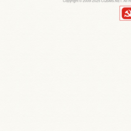
Copyright © 2009-2025 CQSMS.NET. All R