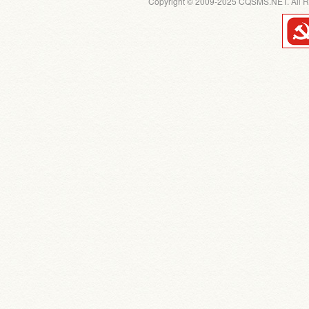
Copyright © 2009-2025 CQSMS.NET. All R