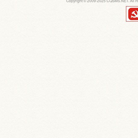
Copyright © 2009-2025 CQSMS.NET. All R