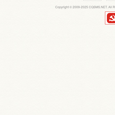
Copyright © 2009-2025 CQSMS.NET. All R