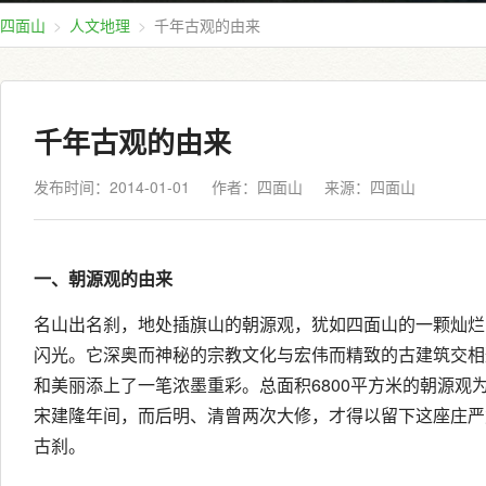
四面山
人文地理
千年古观的由来
千年古观的由来
发布时间：2014-01-01
作者：四面山
来源：
四面山
一、朝源观的由来
名山出名刹，地处插旗山的朝源观，犹如四面山的一颗灿烂
闪光。它深奥而神秘的宗教文化与宏伟而精致的古建筑交相
和美丽添上了一笔浓墨重彩。总面积6800平方米的朝源观
宋建隆年间，而后明、清曾两次大修，才得以留下这座庄严
古刹。