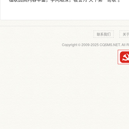
联系我们
关
Copyright © 2009-2025 CQSMS.NET. All R