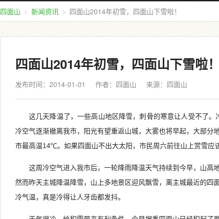
四面山
新闻资讯
四面山2014年初雪，四面山下雪啦！
四面山2014年初雪，四面山下雪啦
发布时间：2014-01-01
作者：四面山
来源：
四面山
这几天降温了，一些高山地区降雪，刺骨的寒意让人受不了。
冷空气逐渐撤离我市，阳光有望重返山城，大雾也将早起，大部分
市最高温14℃。如果四面山不出大太阳，市民周六前往山上赏雪应
这周冷空气进入我市后，一轮降雨降温天气持续到今早，山高
然而昨天主城降温降雪，山上多地景区迎风飘雪，离主城最近的四
冷气温，真是冷得让人牙齿都发抖。