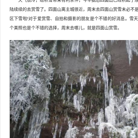
天气很冷，给积雪带来有利条件，今早据悉四面山已经积起了
陆续续的去赏雪了。
四面山离主城很近，周末去四面山赏雪未必不
区下雪啦!对于爱赏雪、自拍和摄影的朋友是个不错的好消息。雪
个美照也是个不错的选择，周末去哪儿，就是四面山赏雪。