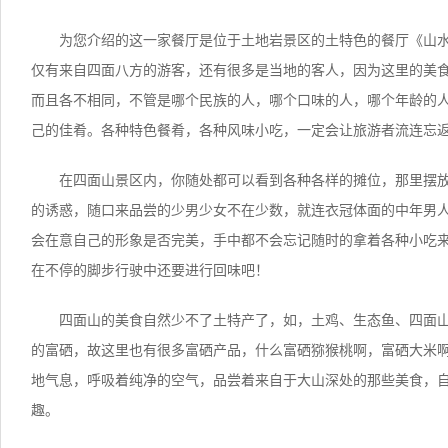
为您介绍的这一家餐厅是位于土地岩景区的土特色的餐厅《山
仅有来自四面八方的游客，还有很多是当地的客人，因为这里的美
而且各不相同，不管是哪个民族的人，哪个口味的人，哪个年龄的
己的佳肴。各种特色餐肴，各种风味小吃，一定会让旅游者流连忘
在四面山景区内，你随处都可以看到各种各样的摊位，那里摆
的诱惑，随口来品尝的少男少女不在少数，就连衣冠体面的中年男
会在意自己的形象是否完美，手中都不会忘记随时的拿着各种小吃
在不停的脚步行驶中还要进行回味吧！
四面山的美食自然少不了土特产了，如，土鸡、生态鱼、四面
的富硒，故这里也有很多富硒产品，什么富硒猕猴桃啊，富硒大米
地气息，呼吸着纯净的空气，品尝着来自于大山深处的那些美食，
趣。