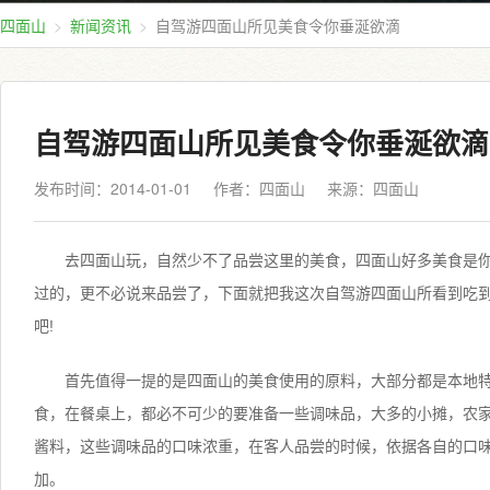
四面山
新闻资讯
自驾游四面山所见美食令你垂涎欲滴
自驾游四面山所见美食令你垂涎欲滴
发布时间：2014-01-01
作者：四面山
来源：
四面山
去四面山玩，自然少不了品尝这里的美食，四面山好多美食是
过的，更不必说来品尝了，下面就把我这次自驾游四面山所看到吃
吧!
首先值得一提的是四面山的美食使用的原料，大部分都是本地
食，在餐桌上，都必不可少的要准备一些调味品，大多的小摊，农
酱料，这些调味品的口味浓重，在客人品尝的时候，依据各自的口
加。