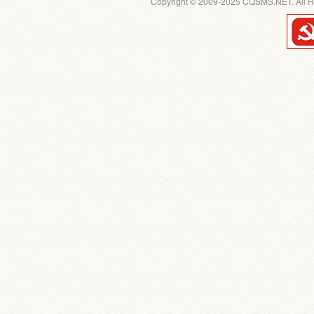
Copyright © 2009-2025 CQSMS.NET. All R