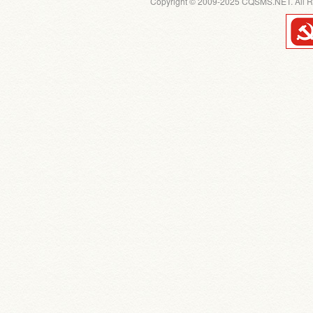
Copyright © 2009-2025 CQSMS.NET. All R