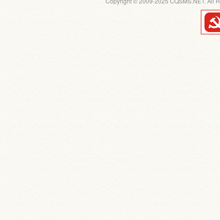
Copyright © 2009-2025 CQSMS.NET. All R