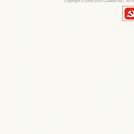
Copyright © 2009-2025 CQSMS.NET. All R