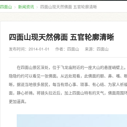
四面山
新闻资讯
四面山现天然佛面 五官轮廓清晰
四面山现天然佛面 五官轮廓清晰
发布时间：2014-01-01
作者：四面山
来源：
四面山
在四面山景区深处，位于飞龙庙附近的一座大山的悬崖峭壁上
隐隐约约可以看见一张佛面。
从远处观看，此佛面的额、鼻、嘴、
晰，据说当地很多居民，每当有烦心事、琐事、有心结、为家人祈
面，静心祈祷。
将镜头拉近后，加上四面山特有的天气，佛面周围
更加逼真。