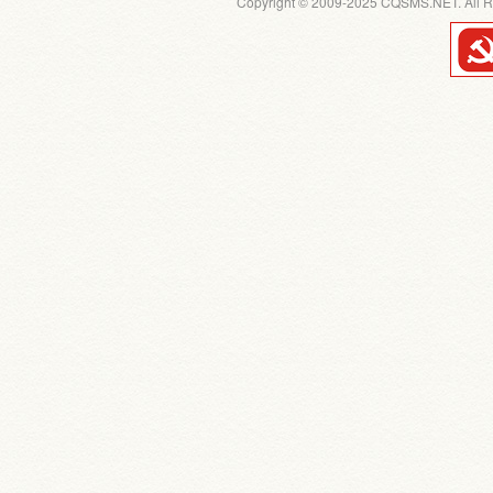
Copyright © 2009-2025 CQSMS.NET. All R