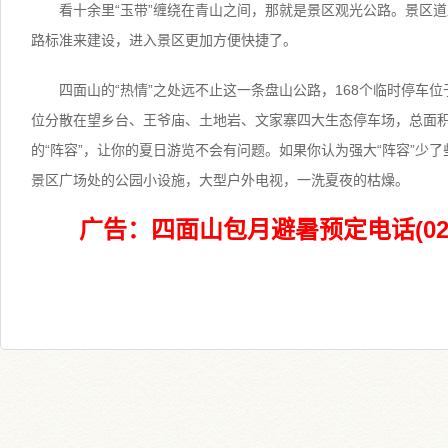
看十余里“玉带”缠绕在青山之间，那就是景区观光公路。景区
路标准来建设，进入景区更加方便快捷了。
四面山的“热情”之处远不止这一条盘山公路，168个临时停车位
位分散在望乡台、王爷庙、土地岩、文家寨四大生态停车场，总面积达
的“阵容”，让你的夏日游览不会有问题。如果你认为强大“阵容”少
景区广场处的公园小设施，大型户外电视，一洗夏夜的枯燥。
广告：四面山包月避暑预定电话(023)4