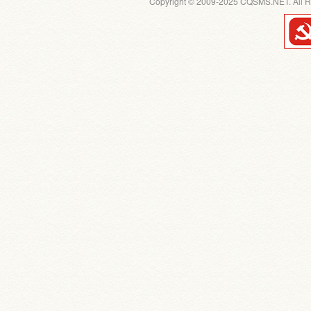
Copyright © 2009-2025 CQSMS.NET. All R