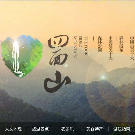
人文地理
旅游景点
农家乐
美食特产
游玩指南