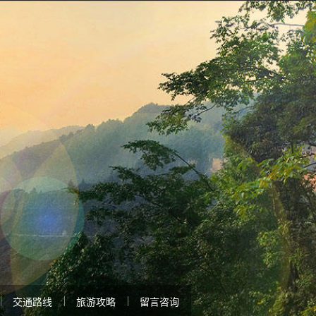
交通路线
旅游攻略
留言咨询