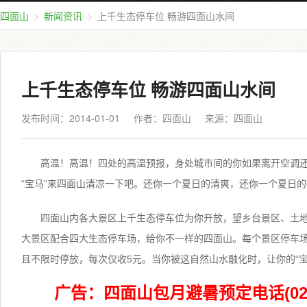
四面山
新闻资讯
上千生态停车位 畅游四面山水间
上千生态停车位 畅游四面山水间
发布时间：2014-01-01
作者：四面山
来源：
四面山
高温！高温！四处的高温预报，身处城市间的你如果离开空调还能
“宝马”来四面山清凉一下吧。还你一个夏日的清爽，还你一个夏日
四面山内各大景区上千生态停车位为你开放，望乡台景区、土
大景区配合四大生态停车场，给你不一样的四面山。每个景区停车
且不限时停放，每次仅收5元。当你被这自然山水融化时，让你的“宝马
广告：四面山包月避暑预定电话(023)4