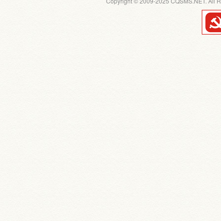
Copyright © 2009-2025 CQSMS.NET. All R