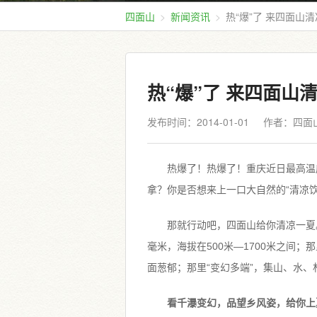
四面山
新闻资讯
热“爆”了 来四面山
热“爆”了 来四面山
发布时间：2014-01-01
作者：四面
热爆了！热爆了！重庆近日最高温
拿？你是否想来上一口大自然的“清凉饮
那就行动吧，四面山给你清凉一夏。那
毫米，海拔在500米—1700米之间；
面葱郁；那里“变幻多端”，集山、水
看千瀑变幻，品望乡风姿，给你上