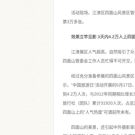
活动现场，江津区四面山风景区管
票3万多张。
效果立竿见影 3天内4.2万人上四
江津展区人气超高，自然吸引了众
四面山管委会工作人员忙得不可开交，
经过充分准备参展的四面山风景区
示，“中国旅游日”活动开展的5月17日
到4.2万人次，与2012年同期相比增长
旅行社（团队）累计31920人次，占总
四面山上的“人气热度”可谓前所未有。
四面山的美景，还引起中外摄影家