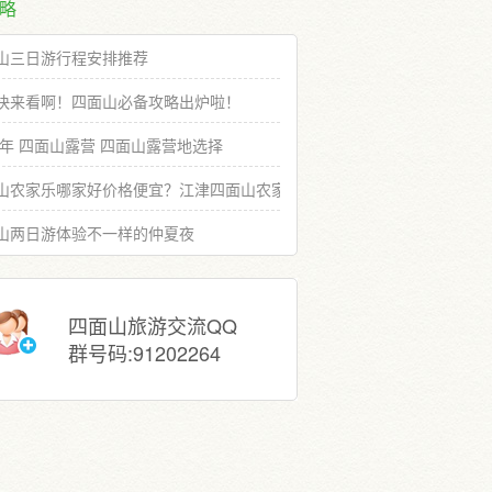
略
山三日游行程安排推荐
快来看啊！四面山必备攻略出炉啦！
19年 四面山露营 四面山露营地选择
山农家乐哪家好价格便宜？江津四面山农家乐推荐选择
山两日游体验不一样的仲夏夜
四面山旅游交流QQ
群号码:91202264