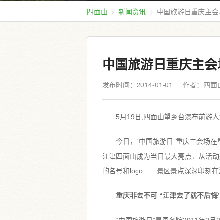
四面山
新闻资讯
中国旅游日重庆主会场
中国旅游日重庆主会场
发布时间：2014-01-01
作者：四面
5月19日,四面山望乡台瀑布前游人
今日，“中国旅游日”重庆主会场
江津四面山成为当日最大亮点，从活动
的名号和logo……景区景点深深印刻
重庆非去不可 “江津去了就不后悔