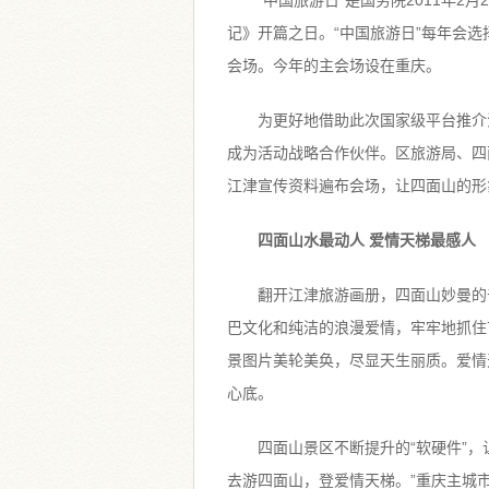
“中国旅游日”是国务院2011年
记》开篇之日。“中国旅游日”每年会选
会场。今年的主会场设在重庆。
为更好地借助此次国家级平台推介
成为活动战略合作伙伴。区旅游局、四
江津宣传资料遍布会场，让四面山的形
四面山水最动人 爱情天梯最感人
翻开江津旅游画册，四面山妙曼的
巴文化和纯洁的浪漫爱情，牢牢地抓住
景图片美轮美奂，尽显天生丽质。爱情
心底。
四面山景区不断提升的“软硬件”
去游四面山，登爱情天梯。”重庆主城