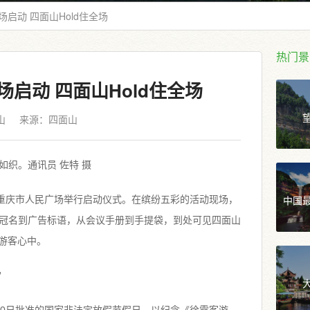
启动 四面山Hold住全场
热门景
启动 四面山Hold住全场
山
来源：
四面山
如织。通讯员 佐特 摄
中国
在重庆市人民广场举行启动仪式。在缤纷五彩的活动现场，
冠名到广告标语，从会议手册到手提袋，到处可见四面山
在游客心中。
”