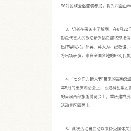
56对民族爱侣盛装参加，将为四面山
3、记者在采访中了解到，在8月22
形象代言人的歌坛新秀姚贝娜将现场演
出阵容助兴。那英、蒋大为、纪敏佳、
将出场表演，来自全国各地的56对民
4、“七夕东方情人节”带来的轰动效应
年5月的重庆渝洽会上，香港科创集团就
的首届西部旅游博览会上，重庆建群房地
活动景区四面山。
5、此次活动自启动以来备受媒体关注