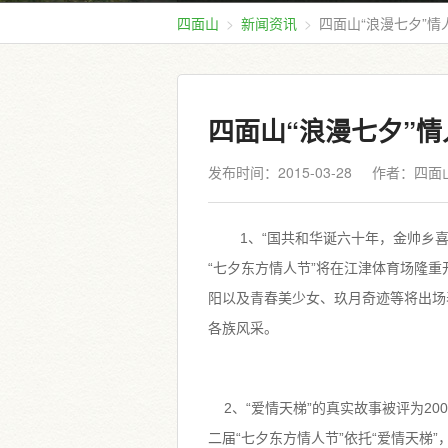
四面山
新闻资讯
四面山“浪漫七夕”
四面山“浪漫七夕”
发布时间：2015-03-28
作者：四面
1、“国共和华诞六十年，金帅乡喜
“七夕东方情人节”将在江津体育场隆
阳以及青春美少女、玖月奇迹等将出场
各族风采。
2、“爱情天梯”的真实故事被评为20
二届“七夕东方情人节”依托“爱情天梯