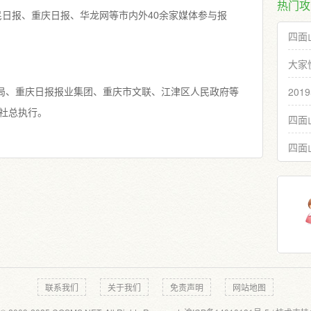
热门攻
民日报、重庆日报、华龙网等市内外40余家媒体参与报
四面
大家
20
局、重庆日报报业集团、重庆市文联、江津区人民政府等
社总执行。
四面
四面
联系我们
关于我们
免责声明
网站地图