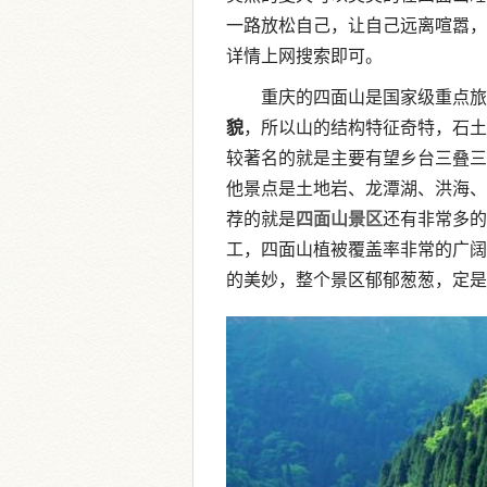
一路放松自己，让自己远离喧嚣，
详情上网搜索即可。
重庆的四面山是国家级重点旅
貌
，所以山的结构特征奇特，石土
较著名的就是主要有望乡台三叠三
他景点是土地岩、龙潭湖、洪海、
荐的就是
四面山景区
还有非常多的
工，四面山植被覆盖率非常的广阔
的美妙，整个景区郁郁葱葱，定是