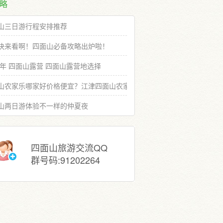
略
山三日游行程安排推荐
快来看啊！四面山必备攻略出炉啦！
19年 四面山露营 四面山露营地选择
山农家乐哪家好价格便宜？江津四面山农家乐推荐选择
山两日游体验不一样的仲夏夜
四面山旅游交流QQ
群号码:91202264