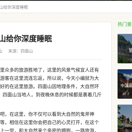
山给你深度睡眠
热门景
山给你深度睡眠
山
来源：
四面山
里众多的旅游胜地了，这里的风景气候宜人还有
游客在这里流连忘返，所以说，今天小编就为大
中国
好的在这里旅游。
四面山因地理条件，大自然环
右，四面山当地人，到夜晚休息的时候都是裹着几斤
吧，在这里，你不仅可以看到大自然的鬼斧神
等，相信在这里你会把自己的心灵打开，在这个
上一觉，和大自然来个亲密的拥抱，一路旅游，