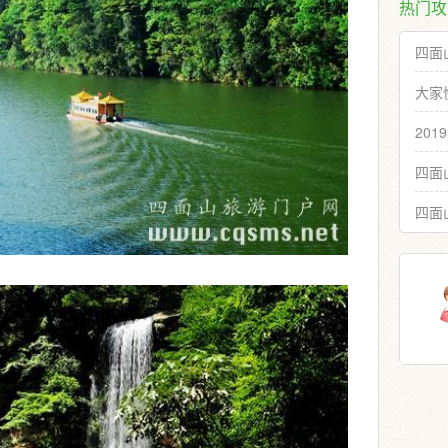
热门攻
四面
大家
20
四面
四面