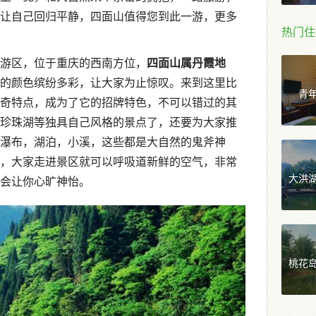
让自己回归平静，四面山值得您到此一游，更多
热门住
游区，位于重庆的西南方位，
四面山属丹霞地
的颜色缤纷多彩，让大家为止惊叹。来到这里比
青
奇特点，成为了它的招牌特色，不可以错过的其
珍珠湖等独具自己风格的景点了，还要为大家推
瀑布，湖泊，小溪，这些都是大自然的鬼斧神
，大家走进景区就可以呼吸道新鲜的空气，非常
大洪
会让你心旷神怡。
桃花