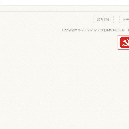
联系我们
关
Copyright © 2009-2025 CQSMS.NET. All R