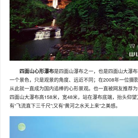
四面山心形瀑布
是四面山瀑布之一，也是四面山大瀑布
一个景色，只是观景的角度、远近不同；在2008年一位摄
从此就一直成为国内追棒的心形景观。也一直被网友推荐为
四面山大瀑布高158米，宽48米，站在瀑布底端，抬头仰
有“飞流直下三千尺”;又有“黄河之水天上来”之美感。