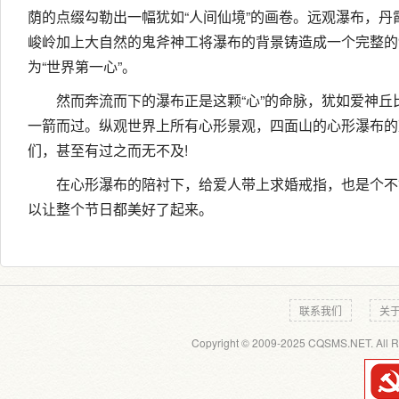
荫的点缀勾勒出一幅犹如“人间仙境”的画卷。远观瀑布，丹
峻岭加上大自然的鬼斧神工将瀑布的背景铸造成一个完整的“
为“世界第一心”。
然而奔流而下的瀑布正是这颗“心”的命脉，犹如爱神丘
一箭而过。纵观世界上所有心形景观，四面山的心形瀑布的
们，甚至有过之而无不及!
在心形瀑布的陪衬下，给爱人带上求婚戒指，也是个不
以让整个节日都美好了起来。
联系我们
关
Copyright © 2009-2025 CQSMS.NET. All R