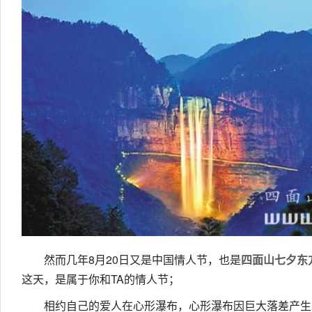
然而几年8月20日又是中国情人节，也是
四面山七夕东
这天，是属于你和TA的情人节；
相约自己的爱人在心形瀑布，心形瀑布因巨大落差产生