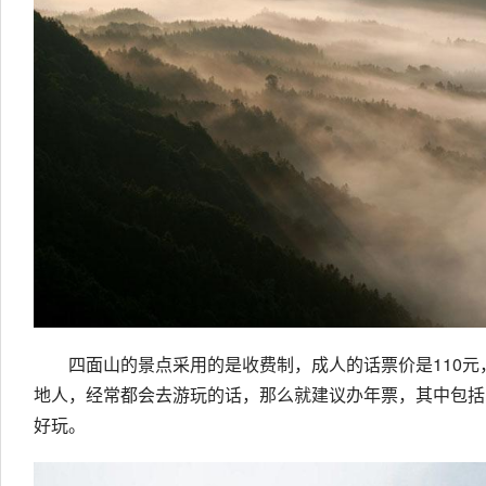
四面山的景点采用的是收费制，成人的话票价是110
地人，经常都会去游玩的话，那么就建议办年票，其中包括
好玩。