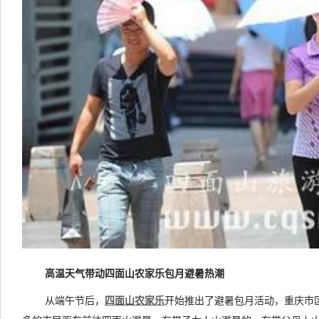
高温天气带动四面山农家乐包月避暑热潮
从端午节后，
四面山农家乐
开始推出了避暑包月活动，重庆市