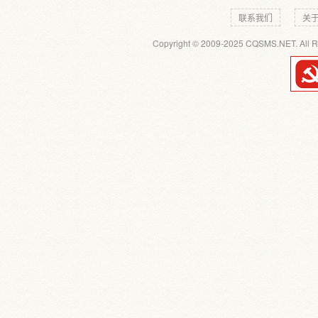
联系我们
关
Copyright © 2009-2025 CQSMS.NET. All R