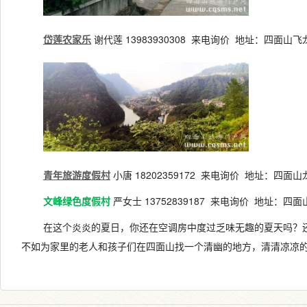
岱莲农家乐
谢代莲 13983930308 来电询价 地址：四面山
青年旅游度假村
小唐 18202359172
来电询价
地址：
四面山
文峰绿色度假村
严女士 13752839187
来电询价
地址：四面
在这个炎炎的夏日，你还在空调房中度过乏味无趣的夏天吗？
不如为家里的老人和孩子们在四面山找一个清幽的地方，清清凉凉