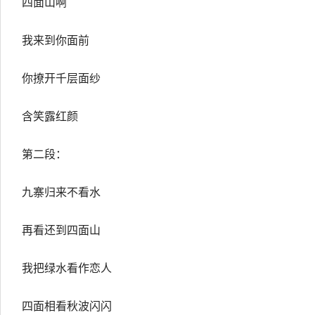
四面山啊
我来到你面前
你撩开千层面纱
含笑露红颜
第二段：
九寨归来不看水
再看还到四面山
我把绿水看作恋人
四面相看秋波闪闪