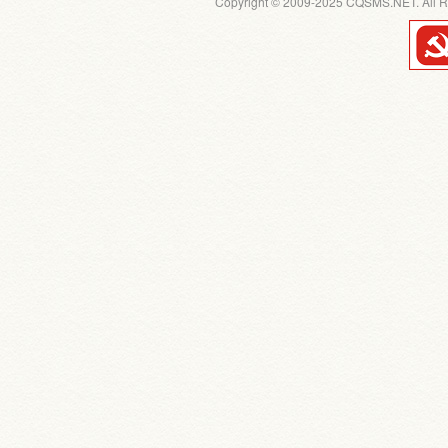
Copyright © 2009-2025 CQSMS.NET. All R