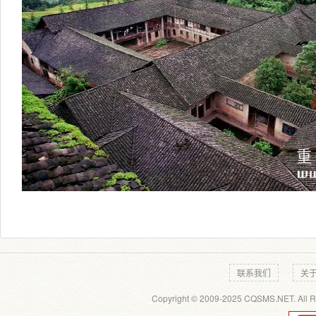
联系我们
关
Copyright © 2009-2025 CQSMS.NET. All R