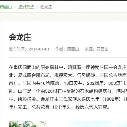
四面山
旅游景点
会龙庄
会龙庄
发布时间：2014-01-01
作者：四面山
来源：
四面山
在重庆四面山的原始森林中，暗藏着一座神秘庄园—会龙庄
北，复式四合院布局，规模宏大、气势磅礴，庄园总占地面积20
亩）。庄园内共16所院落、18口天井、202间房、308道门
乱。山庄是一个由328根石柱擎起的石木结构建筑群，满
柱、绘彩描金。会龙庄由王氏家族从嘉庆七年（1802年）开
年）完工，总共花费116个年头，经历六代人完成。