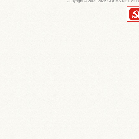
Copyright © 2009-2025 CQSMS.NET. All R