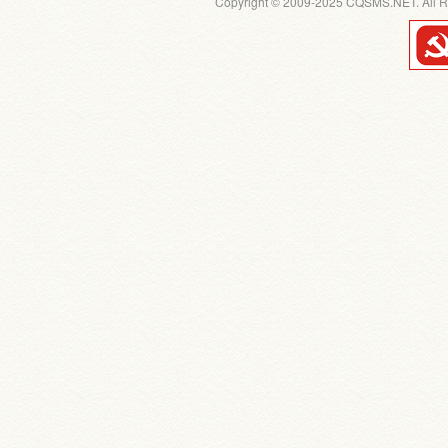
Copyright © 2009-2025 CQSMS.NET. All R