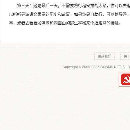
第三天：这是最后一天，不需要将行程安排的太紧，你可以去
以听听导游讲文家寨的历史和故事，如果你是自助行，可以蹭导游
事，或者去看看龙潭湖和四面山的野生猕猴来个近距离的接触。
联系我们
关
Copyright © 2009-2025 CQSMS.NET. All R