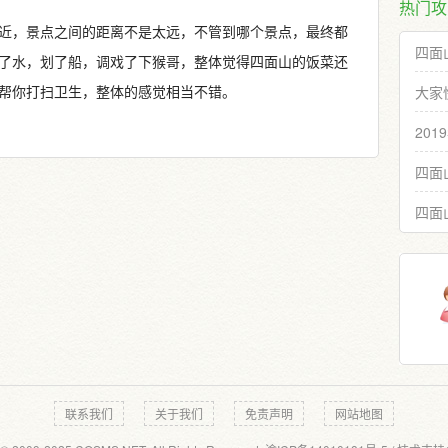
热门攻
近，景点之间的距离不是太远，不管到哪个景点，最终都
四面
了水，划了船，调戏了下猴哥，整体觉得四面山的饭菜还
大家
帮你打扫卫生，整体的感觉相当不错。
20
四面
四面
联系我们
关于我们
免责声明
网站地图