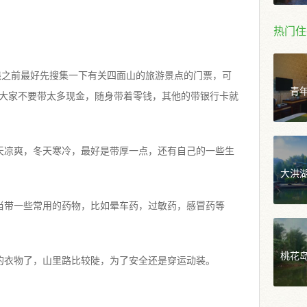
热门住
少钱之前最好先搜集一下有关四面山的旅游景点的门票，可
青
大家不要带太多现金，随身带着零钱，其他的带银行卡就
天凉爽，冬天寒冷，最好是带厚一点，还有自己的一些生
大洪
当带一些常用的药物，比如晕车药，过敏药，感冒药等
桃花
的衣物了，山里路比较陡，为了安全还是穿运动装。