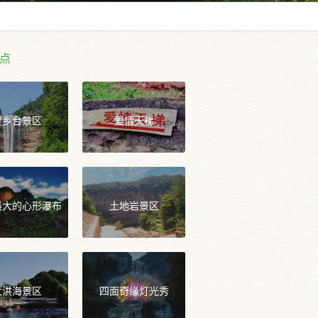
点
望乡台景区
爱情天梯
最大的心形瀑布
土地岩景区
大洪海景区
四面奇缘灯光秀