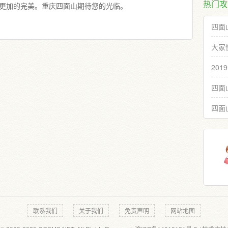
热门攻
更加的完美。重庆四面山期待您的光临。
四面
大家
20
四面
四面
联系我们
关于我们
免责声明
网站地图