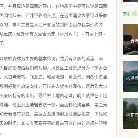
区，并且周边是四面的环山，在地质学中是可以说是四面
热门住
面围绕起来，但并不影响交通。在这里建议大家可以采取
以的，乘车主要是从江津客运站到四面山单程票价约22
庆 - 经外环转入渝合高速（泸州方向） - 刁家下道 -
青
了。
以原始森林为主要的基本格调，然后有众多的溪流、瀑
大自然馈赠给我们的礼物，风景区主要景点分为了望乡台
大洪
、水口寺瀑布、飞龙庙、和龙潭湖、卧龙沟，因各个景点
规划好整个旅游安排，可以先去望乡台瀑布，然后到大洪
风景区特有的木船，最后去土地岩赤壁，晚上就住在土地
珠滩、晚上到土地岩去吃一顿四面山特色烤全羊，第三天
桃花
能看看瀑布彩虹，最后去龙潭湖到达龙潭湖观赏一下戏猴
天的时间，其次文家寨等等的景点可以自由的选择在游程
。