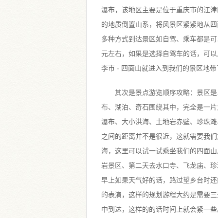
瀑布，该地区主要是位于重庆市的江津
的地质倒置山系，将风景区紧紧地从四
多种方式到达景区如自驾、乘车都是可
元左右，如果是选择自驾车的话，可以从重
李市 - 四面山就进入到我们的景区地带
其次是景点游览顺序攻略：景区是
布、湖泊、奇石围绕其中，完全是一片
瀑布、大小洪海、土地岩赤壁、珍珠滩
之间的距离并不是很近，这就需要我们
海，这里可以试一试乘坐我们的四面山
岩景区、第二天去水口寺、飞龙庙、珍
早上如果天气好的话，路过望乡台时还
的表演，这样的规划游程大约是需要三
中到达，这样的的话时间上就会紧一些