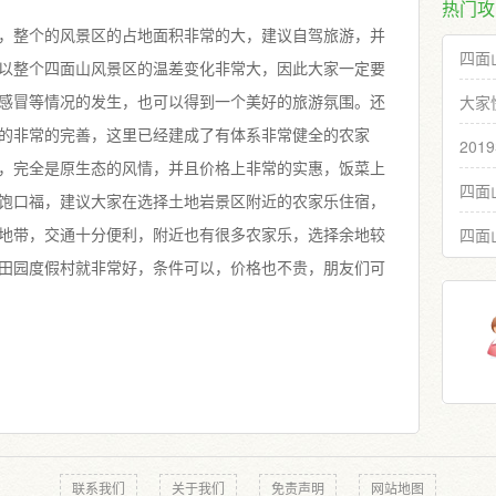
热门攻
，整个的风景区的占地面积非常的大，建议自驾旅游，并
四面
以整个四面山风景区的温差变化非常大，因此大家一定要
大家
感冒等情况的发生，也可以得到一个美好的旅游氛围。还
的非常的完善，这里已经建成了有体系非常健全的农家
20
，完全是原生态的风情，并且价格上非常的实惠，饭菜上
四面
饱口福，建议大家在选择土地岩景区附近的农家乐住宿，
四面
地带，交通十分便利，附近也有很多农家乐，选择余地较
田园度假村就非常好，条件可以，价格也不贵，朋友们可
联系我们
关于我们
免责声明
网站地图