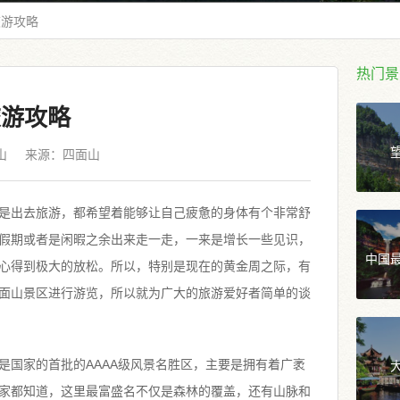
旅游攻略
热门景
旅游攻略
山
来源：
四面山
是出去旅游，都希望着能够让自己疲惫的身体有个非常舒
假期或者是闲暇之余出来走一走，一来是增长一些见识，
中国
心得到极大的放松。所以，特别是现在的黄金周之际，有
面山景区进行游览，所以就为广大的旅游爱好者简单的谈
是国家的首批的AAAA级风景名胜区，主要是拥有着广袤
家都知道，这里最富盛名不仅是森林的覆盖，还有山脉和