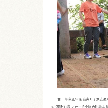
“那一年我正年轻 我离开了家去远
我沉重的行囊 走在一条不回头的路上 