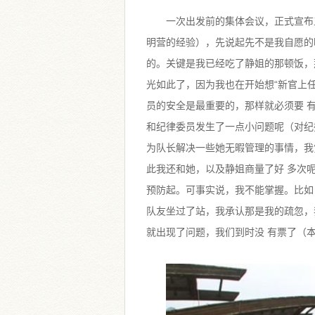
一次出发前的集体会议，正式宣布
明营的经验），先说起先不是我自愿的
的。关键是我已经吃了静姐的那顿饭，
光如此了，因为我也在开始想“新官上
员的安全是最重要的，那样就必须要 
和纪律委员发生了一点小问题呢（对纪
为队长解决一些她无暇管理的事情，我
此我还和她，以及静姐商量了好 多次
预防起。可事实说，我不能掌握。比如
队友坐过了站，我承认那是我的疏忽，
就出现了问题，我们到时没 有票了（