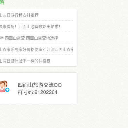
略
山三日游行程安排推荐
快来看啊！四面山必备攻略出炉啦！
19年 四面山露营 四面山露营地选择
山农家乐哪家好价格便宜？江津四面山农家乐推荐选择
山两日游体验不一样的仲夏夜
四面山旅游交流QQ
群号码:91202264