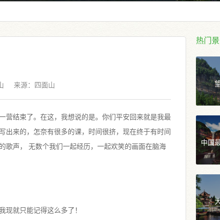
热门景
山
来源：
四面山
一营结束了。在这，我想说的是。你们平安回来就是我最
写出来的，怎奈有很多的课，时间很挤，现在终于有时间
中国
的歌声， 无数个我们一起经历，一起欢笑的画面在脑海
我现就只能记得这么多了！