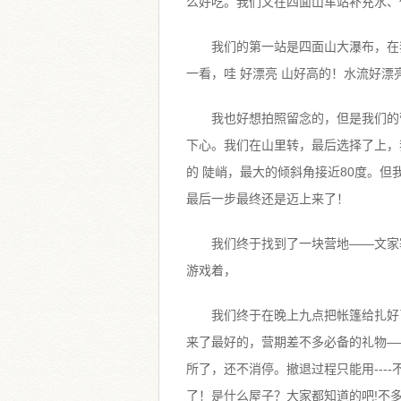
么好吃。我们又在四面山车站补充水、
我们的第一站是四面山大瀑布，在
一看，哇 好漂亮 山好高的！水流好
我也好想拍照留念的，但是我们的
下心。我们在山里转，最后选择了上，
的 陡峭，最大的倾斜角接近80度。
最后一步最终还是迈上来了！
我们终于找到了一块营地——文家
游戏着，
我们终于在晚上九点把帐篷给扎好
来了最好的，营期差不多必备的礼物—
所了，还不消停。撤退过程只能用---
了！是什么屋子？大家都知道的吧!不