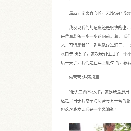
最后，无比真心的、无比诚心的感
我发现我们的速度还是很快的也，
是背着装备一步一步的向前走着， 我
来。可谓是我们一列纵队穿过洞子，一
水口寺 也到了。这次我们住进了一个
后一天了，我们是在车上度过 的，辗
露营营期-感想篇
“话无二两不投机”，这是我最想用
这是来自于我总结清明营与五一营的感
但这次我发现我是一个酱油瓶！