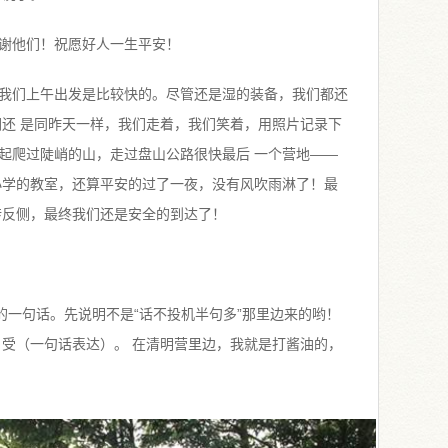
谢他们！祝愿好人一生平安！
我们上午出发是比较快的。尽管还是湿的装备，我们都还
们还 是同昨天一样，我们走着，我们笑着，用照片记录下
起爬过陡峭的山，走过盘山公路很快最后 一个营地——
小学的教室，还算平安的过了一夜，没有风吹雨淋了！最
转反侧，最终我们还是安全的到达了！
的一句话。先说明不是“话不投机半句多”那里边来的哟！
 受（一句话表达）。 在清明营里边，我就是打酱油的，