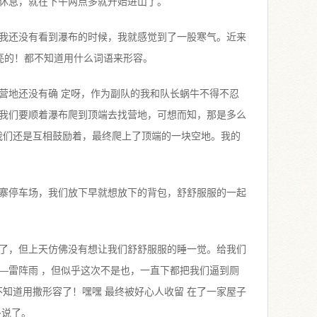
休息，就在下午两点多就开始进山了。
我还没有看到瀑布的时候，我就感觉到了一股寒气。近来
漂亮的！都不知道用什么词语来形容。
营地还没有确 定呀，作为副队的我和队长蜗牛不得不忍
我们要顺着瀑布爬到顶端去找营地，可想而知，那是多么
但我们还是互相鼓励着，最终爬上了顶端的一块空地。我的
寨停车场，我们放下早就想放下的背包，舒舒服服的一起
了，但上天仿佛没有想让我们舒舒服服的睡一觉。给我们
—雷阵雨 ，但似乎这次不是也，一直下都把我们逼到厕
-不知道用撒形容了！嘿嘿 最终被好心人收留 在了一家屋子
多说了。