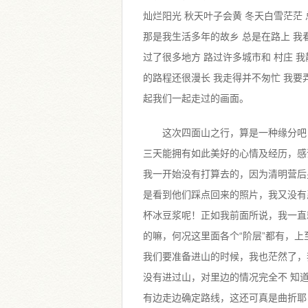
灿烂阳光 秋天叶子会黄 冬天白雪茫茫
那是我生活多年的故乡 总是在路上 我
过了很多地方 路过许多城市和 村庄 
的路程还很漫长 我走得并不匆忙 我要
起我们一起走过的画面。
这次四面山之行，算是一种缘分吧
三天能拥有如此美好的心情及经历，感
我一开始没有打算去的，因为清明营后
是看到他们踩点回来的照片，我又没有
杯冰豆浆呢！正如我前面所说，我一直
的嘛，何况这里面各个“阶层”都有，
我们要准备进山的时候，我也茫然了，
没有进过山，对里边的情况完全不 知
有边走边确定路线，这还可真是曲折耶