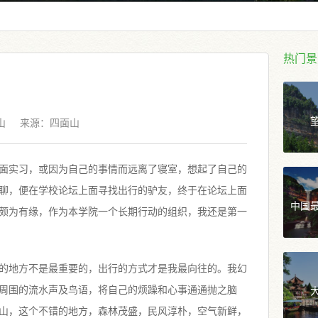
热门景
山
来源：
四面山
面实习，或因为自己的事情而远离了寝室，想起了自己的
聊，便在学校论坛上面寻找出行的驴友，终于在论坛上面
中国
颇为有缘，作为本学院一个长期行动的组织，我还是第一
的地方不是最重要的，出行的方式才是我最向往的。我幻
周围的流水声及鸟语，将自己的烦躁和心事通通抛之脑
山，这个不错的地方，森林茂盛，民风淳朴，空气新鲜，