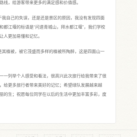
路线，给游客带来更多的满足感和价值感。
于我自己的失误，还是还是景区的原因，我没有发现四面
和都江堰的标语是“问道青城山，拜水都江堰”，我们学校
让人更加易懂和记忆。
是其植被，被它茂盛而多样的植被所陶醉，这是四面山一
一一列举个人感受和看法，很高兴此次旅行给我带来了很
，给更多旅行者带来美好的记忆；希望绿队发展越来越
丽的生；祝愿每位同学在以后的生活中更加丰富多彩，度