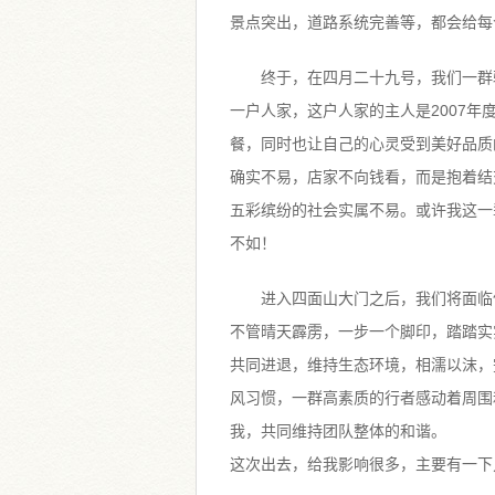
景点突出，道路系统完善等，都会给每
终于，在四月二十九号，我们一群
一户人家，这户人家的主人是2007
餐，同时也让自己的心灵受到美好品质
确实不易，店家不向钱看，而是抱着结
五彩缤纷的社会实属不易。或许我这一
不如！
进入四面山大门之后，我们将面临
不管晴天霹雳，一步一个脚印，踏踏实
共同进退，维持生态环境，相濡以沫，
风习惯，一群高素质的行者感动着周围
我，共同维持团队整体的和谐。
这次出去，给我影响很多，主要有一下