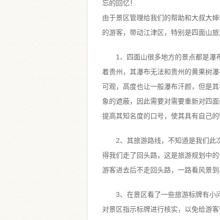
忘的回忆！
由于景区管理给我们的帮助和大叔大婶
的游客，带动江津区，特别是四面山旅
1、四面山很多地方的景点都是瀑
着贵州，其瀑布无法和贵州的黄果树瀑
可观，高度也让一般瀑布汗颜，但是其
象的遮蔽，因此需要对需要重新对四面
提高其知名度的口号，使其具有自己的
2、其旅游路线，不知道是我们此
得我们走了回头路，这是旅游规划中的
游客进去后不走回头路，一路看风景到
3、在景区看了一些旅游标牌有小
对景区指示标牌进行核实，以免给游客