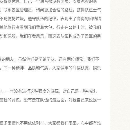
友得以休息，自己一个通宵都没有闭眼，吹着冰冷的寒
；联系景区管理员，询问更加合理的路线，鼓舞队伍士气
不随便扔垃圾，遵守队伍的纪律，表现出了高尚的团结精
其他旅行者看到我们背着大包，行走在公路上时，被我们
动和佩服，我们在看风景，而这支队伍也成为了景区的另
往的朋友，虽然他们是学弟学妹，还有两位师兄，我们不
，同一种精神、品质和气质，大家做事的时候认真，娱乐
力，一年没有进行这种强度的游玩，对自己是一种挑战，
最轻的背包，没有走在队伍的最后面，对我自己来说是一
很多事情也不用依依列举，大家都看在眼里，心中都有难