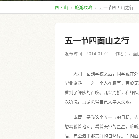
四面山
旅游攻略
五一节四面山之行
五一节四面山之行
发布时间：2014-01-01
作者：四面
大四，回到学校之后，同学或在外
毕业旅游，加之一个人在寝室，百般无
看到了绿队的召唤。几经周折，和绿队
次听说，真是觉得自己大学太失败。
露营，是我这个五一节的目标，去
想着躺着地面，看着天空的星星，聆听
后，完全溶于那美好的自然界。而四面