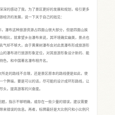
深深的感动了我，为了景区更好的发展和规划，吸引更多
游经济的发展，说一下关于自己的拙见：
布，瀑布这种旅游资源占四面山很大部分，但是四面山挨
布相比，就拿望乡台瀑布来说，其环境确实幽美，景点也
名气却不够大，由于黄果树瀑布会对此类瀑布形成旅游形
山的瀑布进行旅游形象定位，对其旅游形象设计新的、能
特色，和中国著名瀑布相齐名。
次所走的路线不合理，还是景区原本的路线便是如此，使
一个弊端，要是可以的话，尽可能的设计成环形路线，让
尽头，提高游客的兴奋度。
问题，指示不够明确，或存在一些少量的错误，建议需要
带来错误的信息。再者，标牌最好是大比例尺和小比例尺