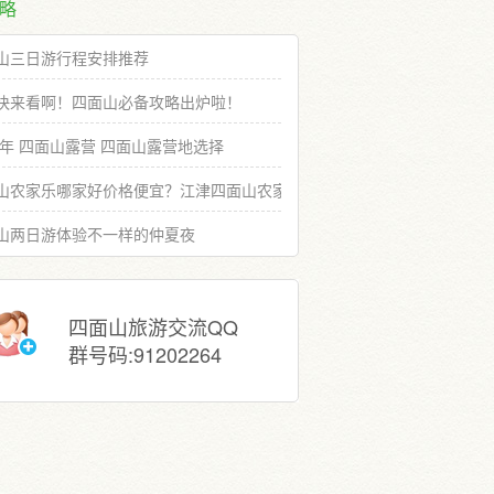
略
山三日游行程安排推荐
快来看啊！四面山必备攻略出炉啦！
19年 四面山露营 四面山露营地选择
山农家乐哪家好价格便宜？江津四面山农家乐推荐选择
山两日游体验不一样的仲夏夜
四面山旅游交流QQ
群号码:91202264