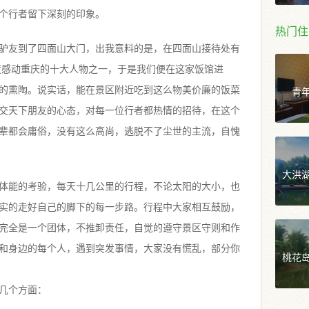
个行者留下深刻的印象。
热门住
驴友到了四面山大门，出我意料的是，在四面山接待处有
年度感动重庆的十大人物之一，于是我们便在这家饭馆进
青
的熏陶。说实话，能在景区附近吃到这么物美价廉的饭菜
交天下朋友的心态，对每一位行者都热情的招待，在这个
辈都会庸俗，没有这么高尚，逃脱不了尘世的主流，自愧
大洪
体能的考验，每天十几公里的行程，不论太阳的大小，也
实的走好自己的脚下的每一步路。行程中大家相互鼓励，
完全是一个团体，不推卸责任，自觉的遵守景区守则和作
和身边的每个人，遇到突发事情，大家没有慌乱，部分你
桃花
几个方面：