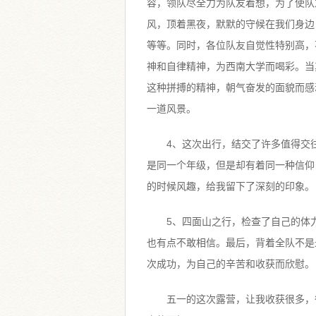
容，领队尽全力为队友着想，为了使队
风，顶着黑夜，默默的守候在我们身边
等等。同时，各位队友自觉性特别高，
神和自律精神，为西南大学而喝彩。当
这种拼搏的精神，朝气奋发的面貌而感
一道风景。
4、这次出行，结交了许多值得交
是同一个年级，但是却有着同一种信仰
的时候风趣，给我留下了深刻的印象。
5、四面山之行，检查了自己的体
也有点不敢相信。最后，背着全队不是
次成功，为自己的辛苦和收获而欣慰。
五一的这次露营，让我收获很多，