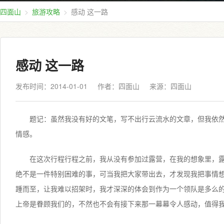
四面山
旅游攻略
感动 这一路
感动 这一路
发布时间：2014-01-01
作者：四面山
来源：
四面山
题记：虽然我没有好的文笔，写不出行云流水的文章，但我依
情感。
在这次行程行程之前，我从没有参加过露营，在我的想象里，
绝不是一件特别困难的事，可当我把大家带出去，才发现我把事情
踵而至，让我难以招架时，我才深深的体会到作为一个领队是多么
上帝是眷顾我们的，不然也不会有接下来那一幕幕令人感动，值得