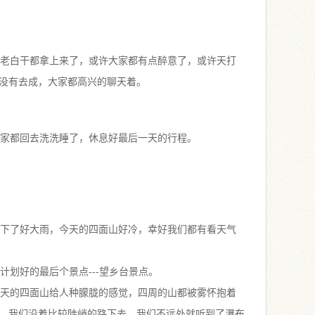
老白干都拿上来了，或许大家都有点醉意了，或许天打
没有去成，大家都高兴的聊天着。
家都回去洗洗睡了，休息好最后一天的行程。
下了好大雨，今天的四面山好冷，幸好我们都有看天气
划好的最后个景点---望乡台景点。
天的四面山给人种朦胧的感觉，四周的山都被雾怀抱着
。我们沿着比较陡峭的路下去。我们不远处就听到了瀑布