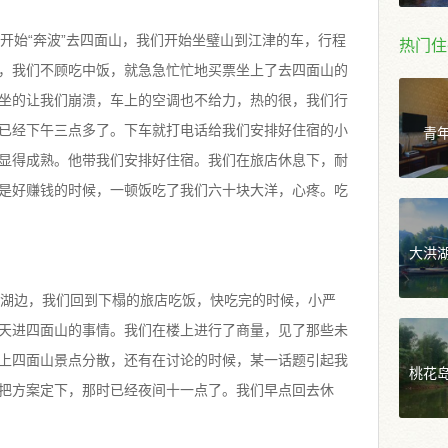
始“奔波”去四面山，我们开始坐璧山到江津的车，行程
热门住
，我们不顾吃中饭，就急急忙忙地买票坐上了去四面山的
坐的让我们崩溃，车上的空调也不给力，热的很，我们行
青
已经下午三点多了。下车就打电话给我们安排好住宿的小
显得成熟。他带我们安排好住宿。我们在旅店休息下，耐
是好赚钱的时候，一顿饭吃了我们六十块大洋，心疼。吃
大洪
湖边，我们回到下榻的旅店吃饭，快吃完的时候，小严
天进四面山的事情。我们在楼上进行了商量，见了那些未
上四面山景点分散，还有在讨论的时候，某一话题引起我
桃花
把方案定下，那时已经夜间十一点了。我们早点回去休