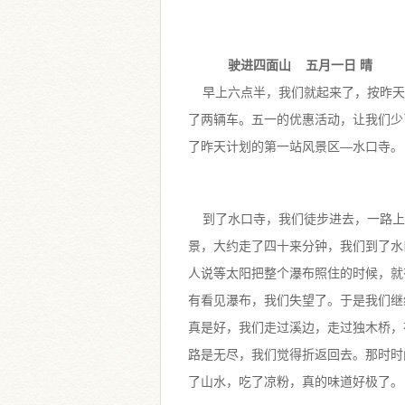
驶进四面山 五月一日 晴
早上六点半，我们就起来了，按昨天
了两辆车。五一的优惠活动，让我们少
了昨天计划的第一站风景区—水口寺。
到了水口寺，我们徒步进去，一路上
景，大约走了四十来分钟，我们到了水
人说等太阳把整个瀑布照住的时候，就
有看见瀑布，我们失望了。于是我们继
真是好，我们走过溪边，走过独木桥，
路是无尽，我们觉得折返回去。那时时
了山水，吃了凉粉，真的味道好极了。