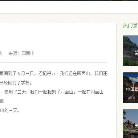
热门景
山
来源：
四面山
眼间到了五月三日。还记得五一我们还在四面山，我们还
们已经回到了学校。
中国
，仅用了三天，我们一起相聚了四面山，一起在四面山
眼福。
山的三天。