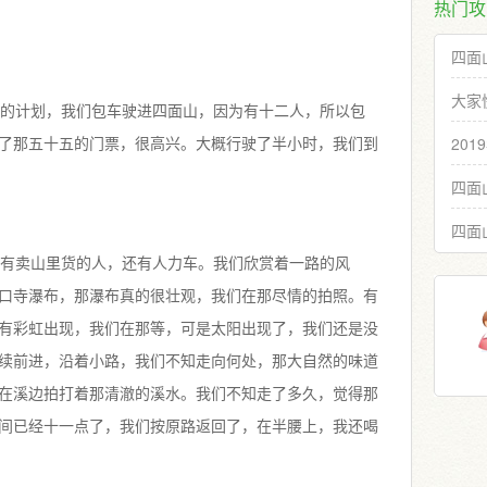
热门攻
四面
大家
的计划，我们包车驶进四面山，因为有十二人，所以包
20
了那五十五的门票，很高兴。大概行驶了半小时，我们到
四面
四面
有卖山里货的人，还有人力车。我们欣赏着一路的风
口寺瀑布，那瀑布真的很壮观，我们在那尽情的拍照。有
有彩虹出现，我们在那等，可是太阳出现了，我们还是没
续前进，沿着小路，我们不知走向何处，那大自然的味道
在溪边拍打着那清澈的溪水。我们不知走了多久，觉得那
间已经十一点了，我们按原路返回了，在半腰上，我还喝