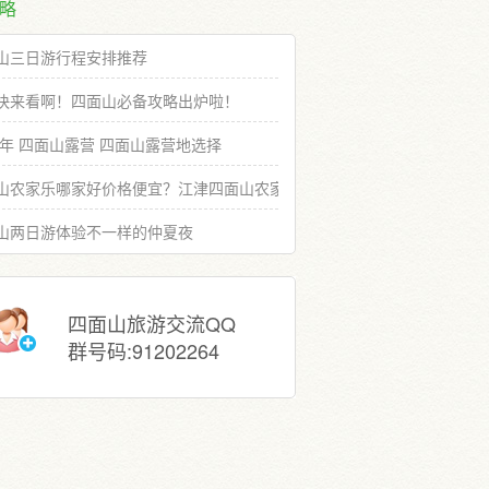
略
山三日游行程安排推荐
快来看啊！四面山必备攻略出炉啦！
19年 四面山露营 四面山露营地选择
山农家乐哪家好价格便宜？江津四面山农家乐推荐选择
山两日游体验不一样的仲夏夜
四面山旅游交流QQ
群号码:91202264