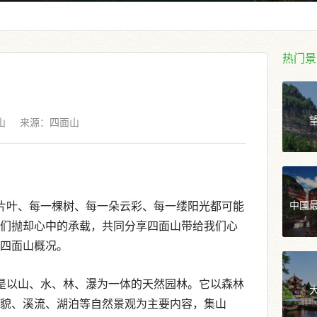
热门景
山
来源：
四面山
中国
片叶、每一棵树、每一朵云彩、每一缕阳光都可能
们抛却心中的承载，共同分享四面山带给我们心
四面山概况。
是以山、水、林、瀑为一体的天然园林。它以森林
貌、溪流、湖泊等自然景观为主要内容，集山