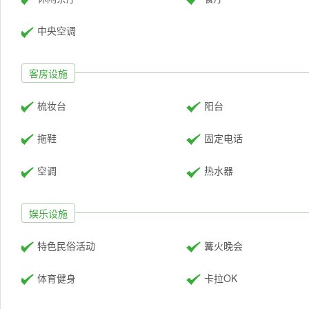
中央空调
客房设施
梳妆台
阳台
拖鞋
固定电话
空调
热水器
娱乐设施
特色民俗活动
篝火晚会
体育健身
卡拉OK