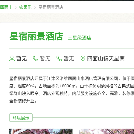
四面山
农家乐
星宿丽景酒店
星宿丽景酒店
三星级酒店
暂无
暂无
暂无
四面山镇天星窝
星宿丽景酒店归属于江津区洛维四面山水酒店管理有限公司，位于国家
度、湿度80%，占地面积为16000㎡，由十栋仿明清风格的古典
绿群山映入眼帘。酒店外观独特，内部服务设施齐全、高雅，装修豪
全新装修开业。
环境展示