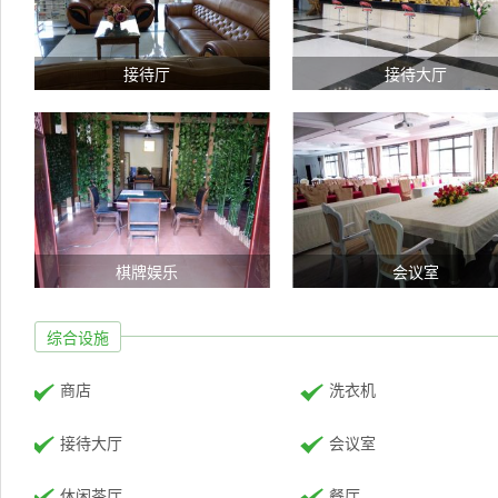
接待厅
接待大厅
棋牌娱乐
会议室
综合设施
商店
洗衣机
接待大厅
会议室
休闲茶厅
餐厅